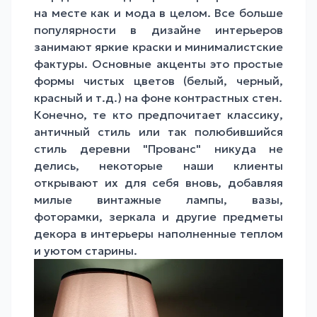
на месте как и мода в целом. Все больше
популярности в дизайне интерьеров
занимают яркие краски и минималистские
фактуры. Основные акценты это простые
формы чистых цветов (белый, черный,
красный и т.д.) на фоне контрастных стен.
Конечно, те кто предпочитает классику,
античный стиль или так полюбившийся
стиль деревни "Прованс" никуда не
делись, некоторые наши клиенты
открывают их для себя вновь, добавляя
милые
винтажные лампы
,
вазы
,
фоторамки
,
зеркала
и другие предметы
декора в интерьеры наполненные теплом
и уютом старины.