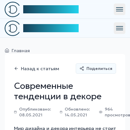
Симфония Декора
Откр
Симфония Декора
Откр
Главная
Назад к статьям
Поделиться
Современные
тенденции в декоре
Опубликовано:
Обновлено:
964
08.05.2021
14.05.2021
просмотро
Мир
дизайна и декора
интерьера не стоит