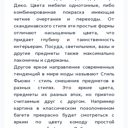
Деко. Цвета мебели однотонные, либо
комбинированная покраска имеющая
четкие очертания и переходы. От
скандинавского стиля эти простые формы
отличают насыщенные цвета, что
придает глубину и таинственность
интерьерам. Посуда, светильники, вазы и
другие предметы также максимально
лаконичны и сдержаны.
Другое яркое направление современных
тенденций в мире моды называют Стиль
Фьюжн - стиль смешения предметов в
разных стилях. Это яркие цвета,
предметы из разных эпох, но приятно
считаемые друг с другом. Например
картина в классическом позолоченном
багете прекрасно будет смотреться с
ярким по цвету
комоду
простой