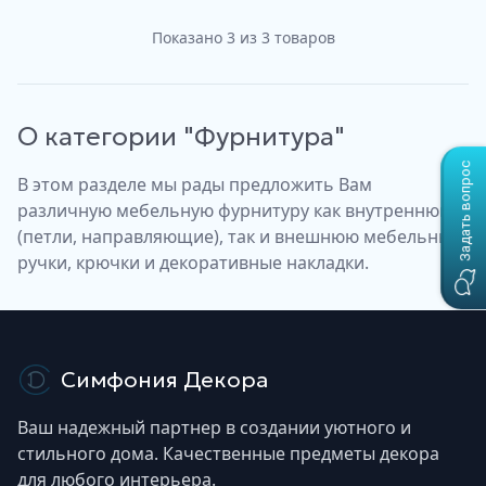
Показано
3
из
3
товаров
О категории "
Фурнитура
"
Задать вопрос
В этом разделе мы рады предложить Вам
различную мебельную фурнитуру как внутреннюю
(петли, направляющие), так и внешнюю мебельные
ручки, крючки и декоративные накладки.
Симфония Декора
Ваш надежный партнер в создании уютного и
стильного дома. Качественные предметы декора
для любого интерьера.