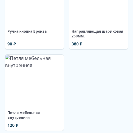
Изображение недоступно
Ручка кнопка Бронза
Направляющая шариковая
250мм.
90
₽
380
₽
Изображение недоступно
Петля мебельная
внутренняя
120
₽