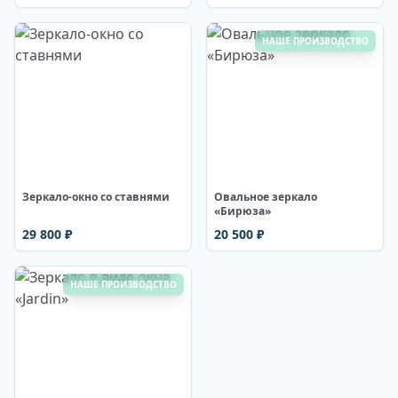
НАШЕ ПРОИЗВОДСТВО
Изображение недоступно
Изображение недоступно
Зеркало-окно со ставнями
Овальное зеркало
«Бирюза»
29 800
₽
20 500
₽
НАШЕ ПРОИЗВОДСТВО
Изображение недоступно