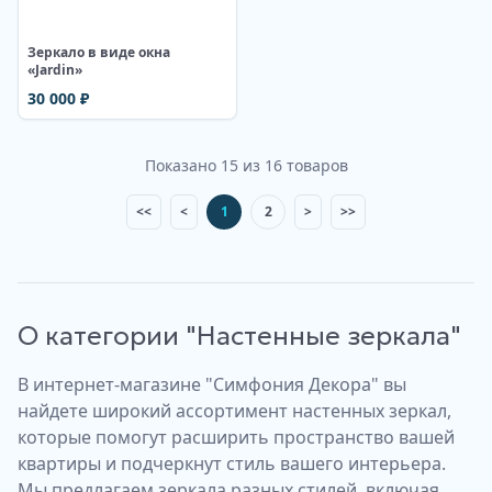
Зеркало в виде окна
«Jardin»
30 000
₽
Показано
15
из
16
товаров
<<
<
1
2
>
>>
О категории "
Настенные зеркала
"
В интернет-магазине "Симфония Декора" вы
найдете широкий ассортимент настенных зеркал,
которые помогут расширить пространство вашей
квартиры и подчеркнут стиль вашего интерьера.
Мы предлагаем зеркала разных стилей, включая