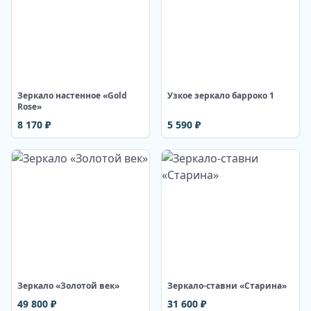
Изображение недоступно
Изображение недоступно
Зеркало настенное «Gold
Узкое зеркало барроко 1
Rose»
8 170
₽
5 590
₽
Изображение недоступно
Изображение недоступно
Зеркало «Золотой век»
Зеркало-ставни «Старина»
49 800
₽
31 600
₽