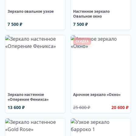
Зеркало овальное узкое
Настенное зеркало
Овальное окно
7 500
₽
7 500
₽
СКИДКА
Изображение недоступно
Изображение недоступно
Зеркало настенное
Арочное зеркало «Окно»
«Оперение Феникса»
13 600
₽
25 600
₽
20 600
₽