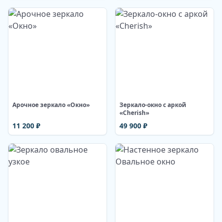
Изображение недоступно
Изображение недоступно
Арочное зеркало «Окно»
Зеркало-окно с аркой
«Cherish»
11 200
₽
49 900
₽
Изображение недоступно
Изображение недоступно