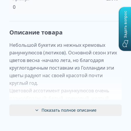
0
Задать вопрос
Описание товара
Небольшой букетик из нежных кремовых
ранункулюсов (лютиков). Основной сезон этих
цветов весна -начало лета, но благодаря
круглогодичным поставкам из Голландии эти
цветы радуют нас своей красотой почти
круглый год.
Цветовой ассотимент ранункулюсов очень
разнообразный: белый, кремовый, желтый,
оранжевый, розовый, красный и т.д. Большое
Показать полное описание
разнообразие оттенков.