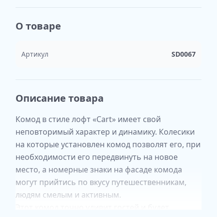
О товаре
Артикул
SD0067
Описание товара
Комод в стиле лофт «Cart» имеет свой
неповторимый характер и динамику. Колесики
на которые установлен комод позволят его, при
необходимости его передвинуть на новое
место, а номерные знаки на фасаде комода
могут прийтись по вкусу путешественникам,
людям смелым и активным.
Этот комод точно удивит гостей и будет