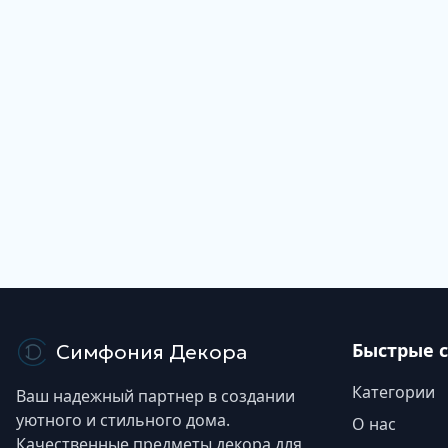
Быстрые 
Симфония Декора
Категории
Ваш надежный партнер в создании
уютного и стильного дома.
О нас
Качественные предметы декора для