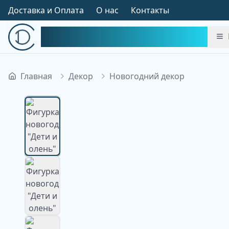
Доставка и Оплата
О нас
Контакты
Симфония Декора
Главная
Декор
Новогодний декор
Изображение недоступно
Изображение
недоступно