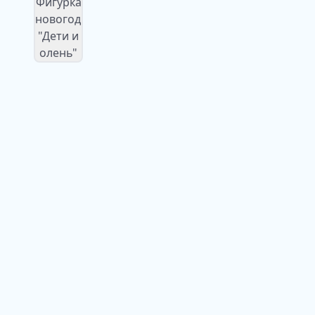
Изображение
недоступно
Изображение
недоступно