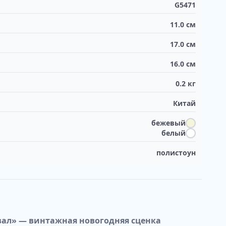
G5471
11.0
см
17.0
см
16.0
см
0.2
кг
Китай
бежевый
белый
полистоун
вал» — винтажная новогодняя сценка