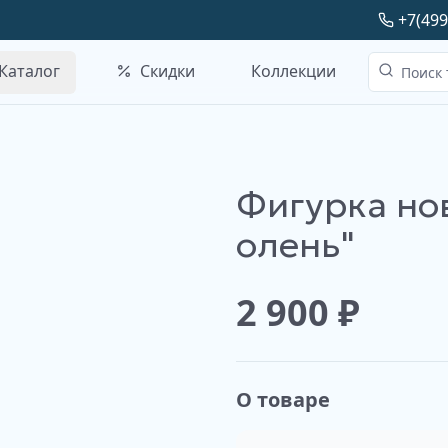
+7(499
Каталог
Скидки
Коллекции
Фигурка но
олень"
2 900
₽
О товаре