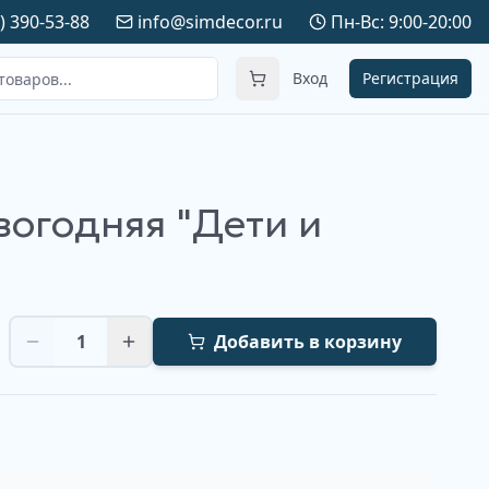
) 390-53-88
info@simdecor.ru
Пн-Вс: 9:00-20:00
Вход
Регистрация
вогодняя "Дети и
1
Добавить в корзину