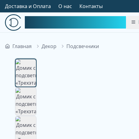
Доставка и Оплата
О нас
Контакты
Симфония Декора
Главная
Декор
Подсвечники
Изображение недоступно
Изображение
недоступно
Изображение
недоступно