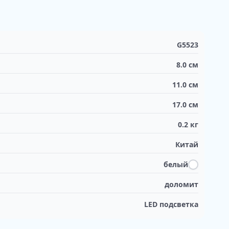
G5523
8.0
см
11.0
см
17.0
см
0.2
кг
Китай
белый
доломит
LED подсветка