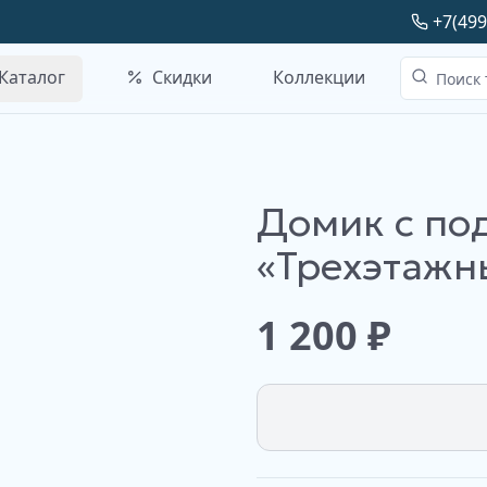
+7(499
Каталог
Скидки
Коллекции
Домик с по
«Трехэтажн
1 200
₽