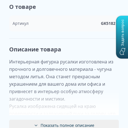
О товаре
Задать вопрос
Артикул
GK5182
Описание товара
Интерьерная фигурка русалки изготовлена из
прочного и долговечного материала - чугуна
методом литья. Она станет прекрасным
украшением для вашего дома или офиса и
привнесет в интерьер особую атмосферу
загадочности и мистики.
Русалка изображена сидящей на краю
поверхности и заложившей руки за голову, что
придает ей изящество и женственность. Ее
Показать полное описание