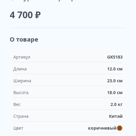
недоступно
4 700
₽
О товаре
Артикул
GK5183
Длина
12.0
см
Ширина
23.0
см
Высота
18.0
см
Вес
2.0
кг
Страна
Китай
Цвет
коричневый