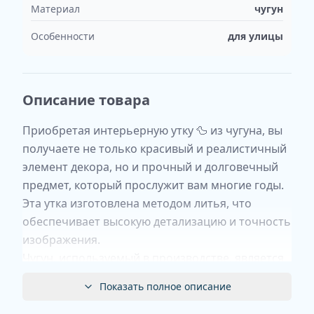
Материал
чугун
Особенности
для улицы
Описание товара
Приобретая интерьерную утку 🦆 из чугуна, вы
получаете не только красивый и реалистичный
элемент декора, но и прочный и долговечный
предмет, который прослужит вам многие годы.
Эта утка изготовлена методом литья, что
обеспечивает высокую детализацию и точность
изображения.
Чугун, используемый в производстве, является
материалом, который не подвержен коррозии и
Показать полное описание
сохраняет свой первоначальный вид на
протяжении длительного времени.