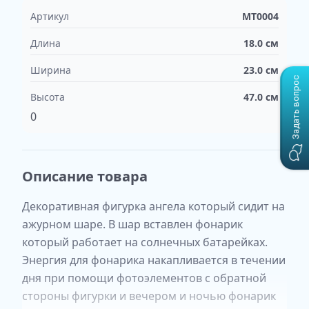
Артикул
MT0004
Длина
18.0
см
Ширина
23.0
см
Задать вопрос
Высота
47.0
см
0
Описание товара
Декоративная фигурка ангела который сидит на
ажурном шаре. В шар вставлен фонарик
который работает на солнечных батарейках.
Энергия для фонарика накапливается в течении
дня при помощи фотоэлементов с обратной
стороны фигурки и вечером и ночью фонарик