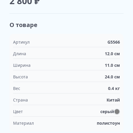
2 800
₽
О товаре
Артикул
G5566
Длина
12.0
см
Ширина
11.0
см
Высота
24.0
см
Вес
0.4
кг
Страна
Китай
Цвет
серый
Материал
полистоун