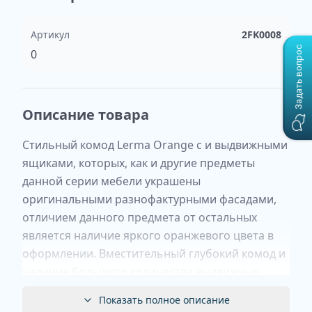
Артикул
2FK0008
Задать вопрос
0
Описание товара
Стильный комод Lerma Orange с и выдвижными
ящиками, которых, как и другие предметы
данной серии мебели украшены
оригинальными разнофактурными фасадами,
отличием данного предмета от остальных
является наличие яркого оранжевого цвета в
оформлении. Вместительный глубокий комод и
наличие большого количества выдвижных
ящиков разного размера позволяет с
Показать полное описание
удобством использовать его в качестве