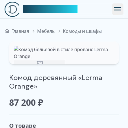
Симфония Декора
Откр
Главная
Мебель
Комоды и шкафы
Изображение недоступно
Комод деревянный «Lerma
Orange»
87 200
₽
О товаре