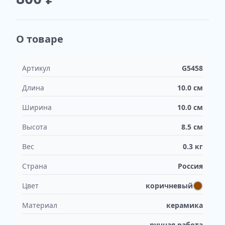
О товаре
Артикул
G5458
Длина
10.0
см
Ширина
10.0
см
Высота
8.5
см
Вес
0.3
кг
Страна
Россия
Цвет
коричневый
Материал
керамика
ручная работа