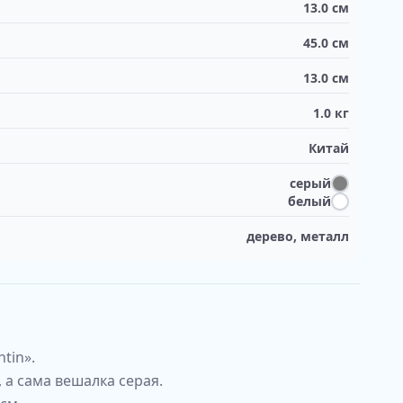
13.0
см
45.0
см
13.0
см
1.0
кг
Китай
серый
белый
дерево, металл
tin».
 а сама вешалка серая.