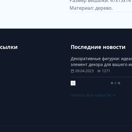
Размер вешалки: 47х13х14 
Материал: дерево.
ссылки
Последние новости
Декоративные фигурки: иде
элемент декора для вашего 
09.04.2023
1271
Читать все новости →