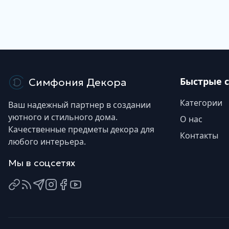
Быстрые 
Симфония Декора
Категории
Ваш надежный партнер в создании
уютного и стильного дома.
О нас
Качественные предметы декора для
Контакты
любого интерьера.
Мы в соцсетях
ВКонтакте
Яндекс Дзен
Telegram
Instagram
Facebook
YouTube