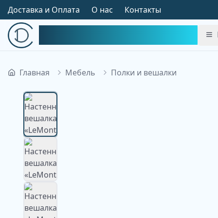
Доставка и Оплата
О нас
Контакты
Симфония Декора
Главная
Мебель
Полки и вешалки
Изображение недоступно
Изображение
недоступно
Изображение
недоступно