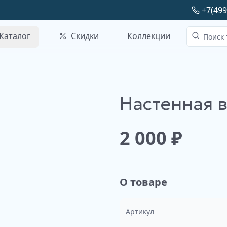
+7(499
Каталог
Скидки
Коллекции
Настенная 
2 000
₽
О товаре
Артикул