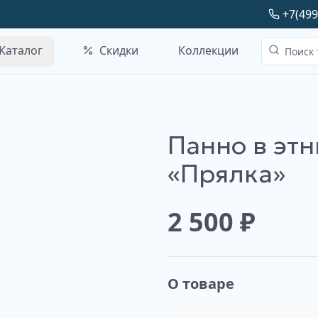
+7(499
Каталог
Скидки
Коллекции
Панно в этн
Наше производство
«Прялка»
2 500
₽
О товаре