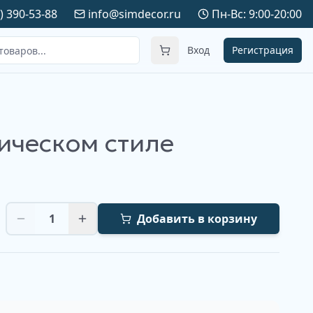
) 390-53-88
info@simdecor.ru
Пн-Вс: 9:00-20:00
Вход
Регистрация
ическом стиле
1
Добавить в корзину