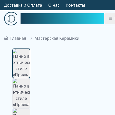
Доставка и Оплата
О нас
Контакты
Симфония Декора
Главная
Мастерская Керамики
Изображение недоступно
Изображение
недоступно