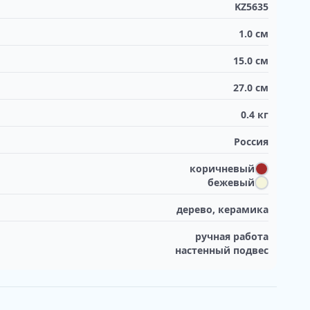
KZ5635
1.0
см
15.0
см
27.0
см
0.4
кг
Россия
коричневый
бежевый
дерево, керамика
ручная работа
настенный подвес