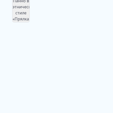
Изображение
недоступно
Изображение
недоступно