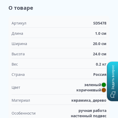
О товаре
Артикул
SD5478
Длина
1.0
см
Ширина
20.0
см
Высота
24.0
см
Вес
0.2
кг
Задать вопрос
Страна
Россия
зеленый
Цвет
коричневый
Материал
керамика, дерево
ручная работа
Особенности
настенный подвес