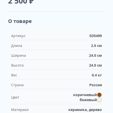
2 500
₽
О товаре
Артикул
SD5499
Длина
2.0
см
Ширина
24.0
см
Высота
24.0
см
Вес
0.4
кг
Страна
Россия
коричневый
Цвет
бежевый
Материал
керамика, дерево