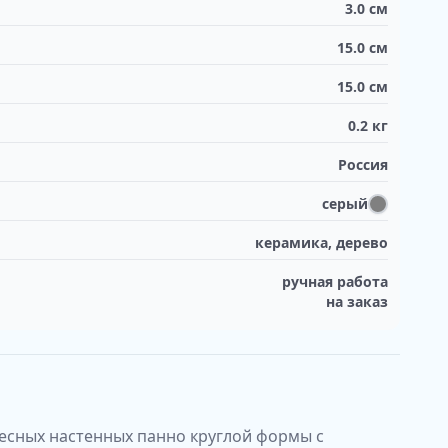
3.0
см
15.0
см
15.0
см
0.2
кг
Россия
серый
керамика, дерево
ручная работа
на заказ
есных настенных панно круглой формы с