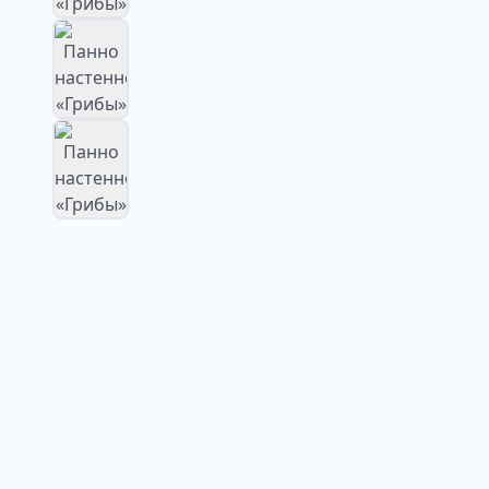
Изображение
недоступно
Изображение
недоступно
Изображение
недоступно