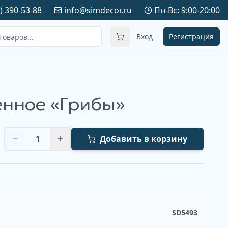
) 390-53-88
info@simdecor.ru
Пн-Вс: 9:00-20:00
Вход
Регистрация
енное «Грибы»
1
Добавить в корзину
SD5493