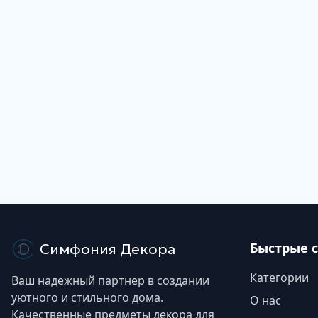
Быстрые 
Симфония Декора
Категории
Ваш надежный партнер в создании
уютного и стильного дома.
О нас
Качественные предметы декора для