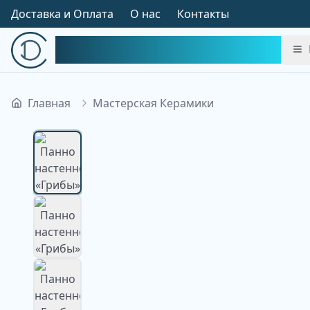
Доставка и Оплата
О нас
Контакты
Симфония Декора
Главная
Мастерская Керамики
Изображение недоступно
Изображение
недоступно
Изображение
недоступно