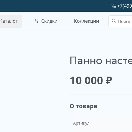
+7(499
Каталог
Скидки
Коллекции
Панно наст
Наше производство
10 000
₽
О товаре
Артикул