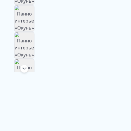
Изображение
недоступно
Изображение
недоступно
Изображение
недоступно
Изображение
недоступно
Изображение