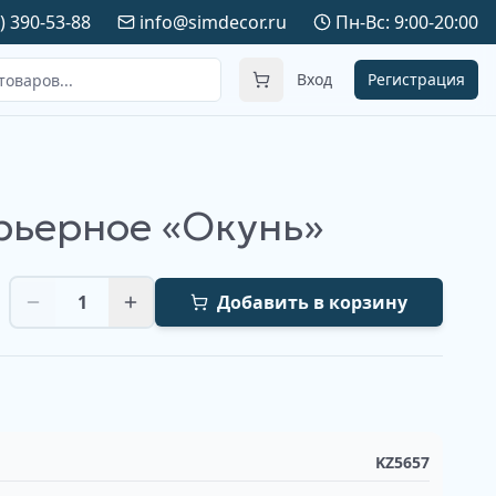
) 390-53-88
info@simdecor.ru
Пн-Вс: 9:00-20:00
Вход
Регистрация
рьерное «Окунь»
1
Добавить в корзину
KZ5657