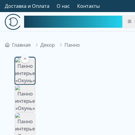
Доставка и Оплата
О нас
Контакты
Симфония Декора
Главная
Декор
Панно
Изображение недоступно
Изображение
недоступно
Изображение
недоступно