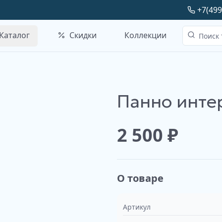
+7(499
Каталог
Скидки
Коллекции
Панно инте
Наше производство
2 500
₽
О товаре
Артикул