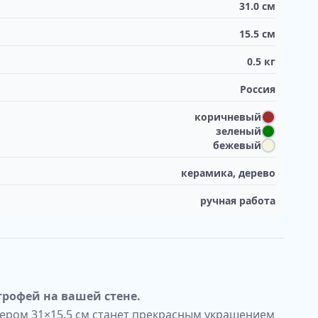
31.0
см
15.5
см
0.5
кг
Россия
коричневый
зеленый
бежевый
керамика, дерево
ручная работа
трофей на вашей стене.
ером 31×15,5 см станет прекрасным украшением