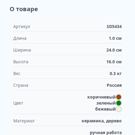
О товаре
Артикул
SD5434
Длина
1.0
см
Ширина
24.0
см
Высота
16.0
см
Вес
0.3
кг
Страна
Россия
коричневый
Цвет
зеленый
бежевый
Материал
керамика, дерево
ручная работа