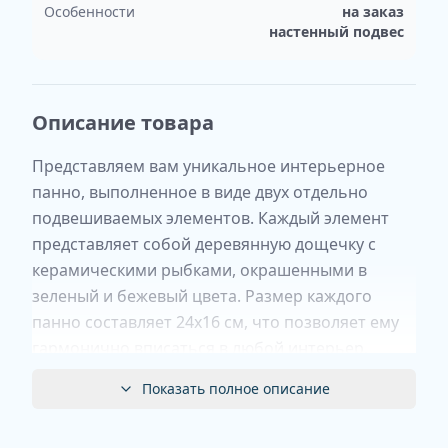
Особенности
на заказ
настенный подвес
Описание товара
Представляем вам уникальное интерьерное
панно, выполненное в виде двух отдельно
подвешиваемых элементов. Каждый элемент
представляет собой деревянную дощечку с
керамическими рыбками, окрашенными в
зеленый и бежевый цвета. Размер каждого
панно составляет 24х16 см, что позволяет ему
гармонично вписаться в любой интерьер.
Особенностью данного товара является его
Показать полное описание
полностью ручная работа. Каждый элемент
панно был создан с любовью и вниманием к