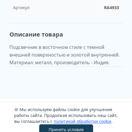
Артикул
RA4933
Описание товара
Подсвечник в восточном стиле с темной
внешней поверхностью и золотой внутренней.
Материал: металл, производитель - Индия.
1
В корзину
🍪 Мы используем файлы cookie для улучшения
работы сайта. Продолжая использовать наш сайт,
вы соглашаетесь с
политикой обработки cookie
.
Принять условия