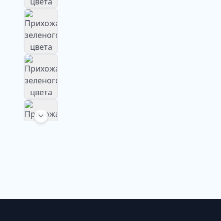
Изображение
недоступно
Изображение
недоступно
Изображение
недоступно
Изображение
недоступно
Изображение