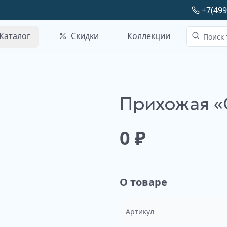
+7(499
Каталог
Скидки
Коллекции
Прихожая «
🛠️
Наше производство
0
₽
О товаре
Артикул