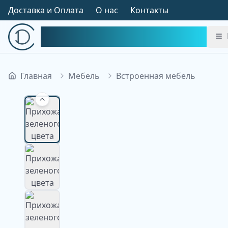
Доставка и Оплата
О нас
Контакты
Симфония Декора
Главная
Мебель
Встроенная мебель
Изображение недоступно
Изображение
недоступно
Изображение
недоступно