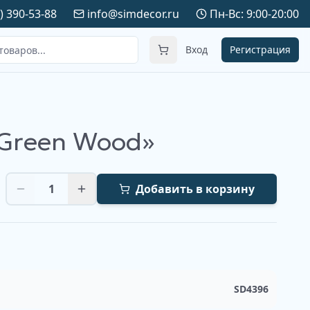
) 390-53-88
info@simdecor.ru
Пн-Вс: 9:00-20:00
Вход
Регистрация
Green Wood»
1
Добавить в корзину
SD4396