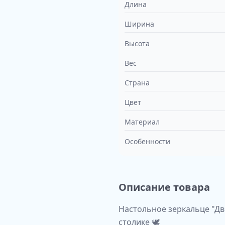
Длина
Ширина
Высота
Вес
Страна
Цвет
Материал
Особенности
Описание товара
Настольное зеркальце "Дв
столике 🕊️