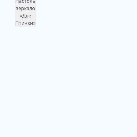
Изображение
недоступно
Изображение
недоступно