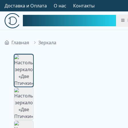
Доставка и Оплата
О нас
Контакты
Симфония Декора
Главная
Зеркала
Изображение недоступно
Изображение
недоступно