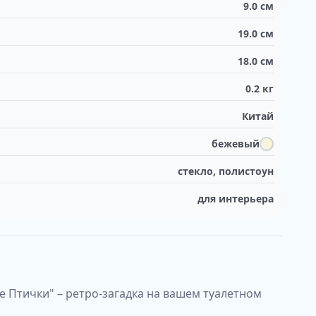
9.0
см
19.0
см
18.0
см
0.2
кг
Китай
бежевый
стекло, полистоун
для интерьера
е Птички" – ретро-загадка на вашем туалетном