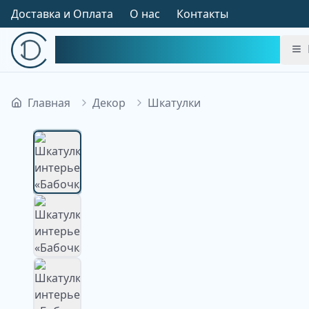
Доставка и Оплата
О нас
Контакты
Симфония Декора
Главная
Декор
Шкатулки
Изображение недоступно
Изображение
недоступно
Изображение
недоступно