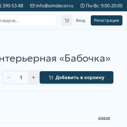
) 390-53-88
info@simdecor.ru
Пн-Вс: 9:00-20:00
Вход
Регистрация
нтерьерная «Бабочка»
1
Добавить в корзину
G5620