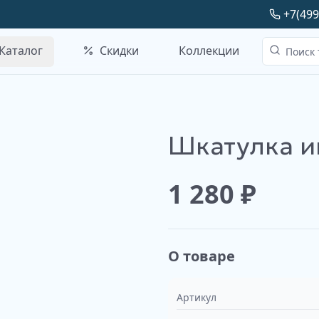
+7(499
Каталог
Скидки
Коллекции
Шкатулка и
1 280
₽
О товаре
Артикул