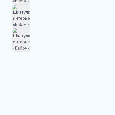
Изображение
недоступно
Изображение
недоступно
Изображение
недоступно