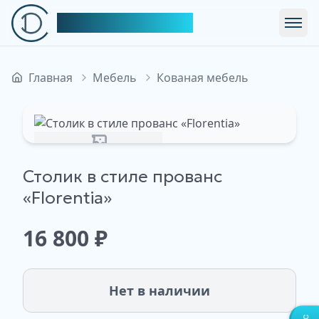
Симфония Декора
Откр
Главная
Мебель
Кованая мебель
Изображение недоступно
Столик в стиле прованс
«Florentia»
16 800
₽
Нет в наличии