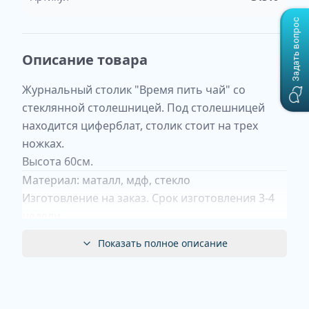
Задать вопрос
Описание товара
Журнальный столик "Время пить чай" со
стеклянной столешницей. Под столешницей
находится циферблат, столик стоит на трех
ножках.
Высота 60см.
Материал: маталл, мдф, стекло
Изготовление на заказ. Срок изготовления 3-4
недели.
Показать полное описание