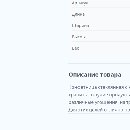
Артикул
Длина
Ширина
Высота
Вес
Описание товара
Конфетница стеклянная с 
хранить сыпучие продукты
различные угощения, напр
Для этих целей отлично п