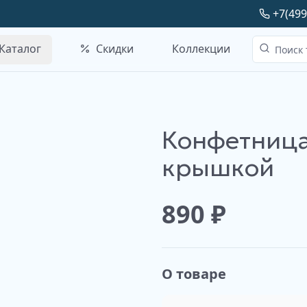
+7(499
Каталог
Скидки
Коллекции
Конфетница
крышкой
890
₽
О товаре