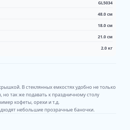
GL5034
48.0
см
18.0
см
21.0
см
2.0
кг
крышкой. В стеклянных емкостях удобно не только
, но так же подавать к праздничному столу
имер кофеты, орехи и т.д.
одходят небольшие прозрачные баночки.