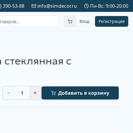
) 390-53-88
info@simdecor.ru
Пн-Вс: 9:00-20:00
Вход
Регистрация
 стеклянная с
1
Добавить в корзину