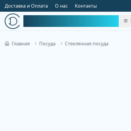
Доставка и Оплата
О нас
Контакты
Симфония Декора
Главная
Посуда
Стеклянная посуда
Изображение недоступно