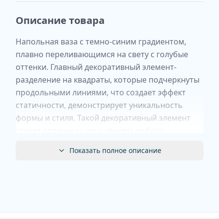
Описание товара
Напольная ваза с темно-синим градиентом,
плавно переливающимся на свету с голубые
оттенки. Главный декоративный элемент-
разделение на квадраты, которые подчеркнуты
продольными линиями, что создает эффект
статичности, демонстрирует уникальность
формы и стиля. Такой декоративный элемент
станет отличным украшением любого
интерьера и подчеркнет вашу
Показать полное описание
индивидуальность и изысканный вкус. Диаметр
горлышка 9 см.