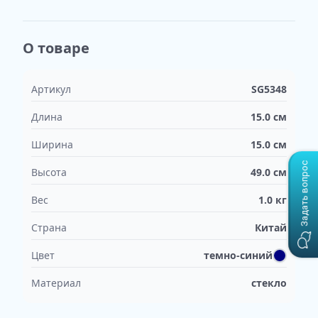
О товаре
Артикул
SG5348
Длина
15.0
см
Ширина
15.0
см
Задать вопрос
Высота
49.0
см
Вес
1.0
кг
Страна
Китай
Цвет
темно-синий
Материал
стекло