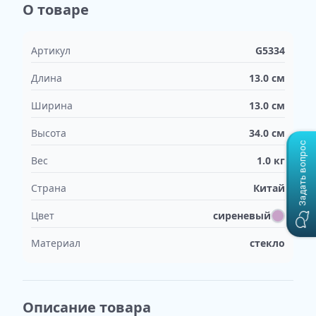
О товаре
Артикул
G5334
Длина
13.0
см
Ширина
13.0
см
Высота
34.0
см
Задать вопрос
Вес
1.0
кг
Страна
Китай
Цвет
сиреневый
Материал
стекло
Описание товара