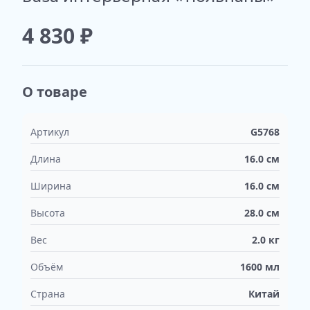
4 830
₽
О товаре
Артикул
G5768
Длина
16.0
см
Ширина
16.0
см
Высота
28.0
см
Вес
2.0
кг
Объём
1600
мл
Страна
Китай