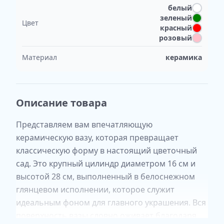
белый
зеленый
Цвет
красный
розовый
Материал
керамика
Описание товара
Представляем вам впечатляющую
керамическую вазу, которая превращает
классическую форму в настоящий цветочный
сад. Это крупный цилиндр диаметром 16 см и
высотой 28 см, выполненный в белоснежном
глянцевом исполнении, которое служит
идеальным фоном для главного украшения. Вся
поверхность вазы словно оживает благодаря