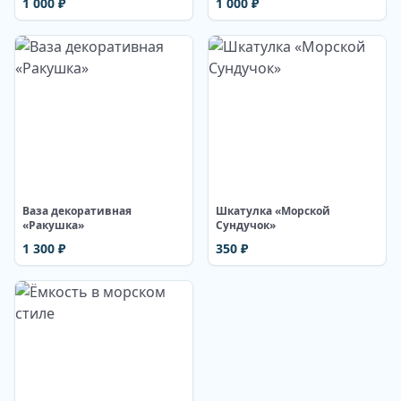
1 000
₽
1 000
₽
Изображение недоступно
Изображение недоступно
Ваза декоративная
Шкатулка «Морской
«Ракушка»
Сундучок»
1 300
₽
350
₽
Изображение недоступно