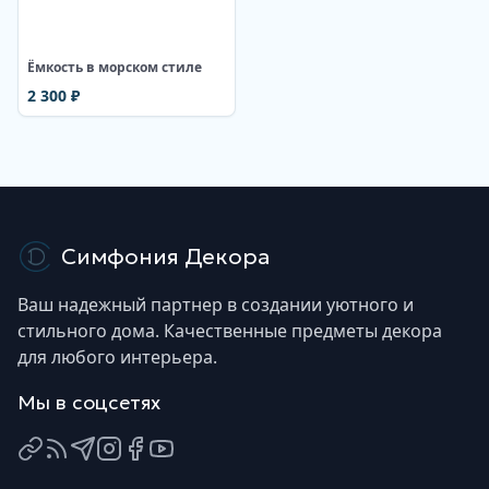
Ёмкость в морском стиле
2 300
₽
Симфония Декора
Ваш надежный партнер в создании уютного и
стильного дома. Качественные предметы декора
для любого интерьера.
Мы в соцсетях
ВКонтакте
Яндекс Дзен
Telegram
Instagram
Facebook
YouTube