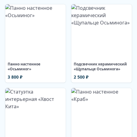
Изображение недоступно
Изображение недоступно
Панно настенное
Подсвечник керамический
«Осьминог»
«Щупальце Осьминога»
3 800
₽
2 500
₽
Изображение недоступно
Изображение недоступно