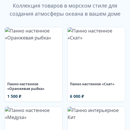
Коллекция товаров в морском стиле для
создания атмосферы океана в вашем доме
Изображение недоступно
Изображение недоступно
Панно настенное
Панно настенное «Скат»
«Оранжевая рыбка»
1 500
₽
6 000
₽