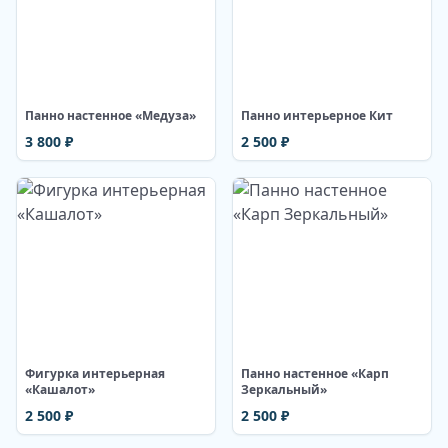
Изображение недоступно
Изображение недоступно
Панно настенное «Медуза»
Панно интерьерное Кит
3 800
₽
2 500
₽
Изображение недоступно
Изображение недоступно
Фигурка интерьерная
Панно настенное «Карп
«Кашалот»
Зеркальный»
2 500
₽
2 500
₽