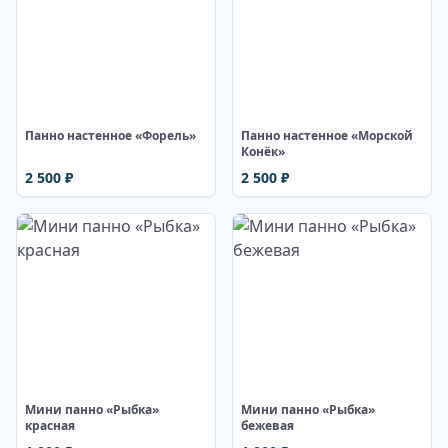
Изображение недоступно
Изображение недоступно
Панно настенное «Форель»
Панно настенное «Морской
Конёк»
2 500
₽
2 500
₽
Изображение недоступно
Изображение недоступно
Мини панно «Рыбка»
Мини панно «Рыбка»
красная
бежевая