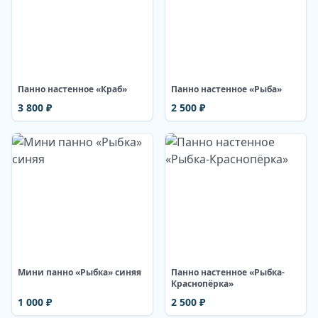
Изображение недоступно
Изображение недоступно
Панно настенное «Краб»
Панно настенное «Рыба»
3 800
₽
2 500
₽
Изображение недоступно
Изображение недоступно
Мини панно «Рыбка» синяя
Панно настенное «Рыбка-
Краснопёрка»
1 000
₽
2 500
₽