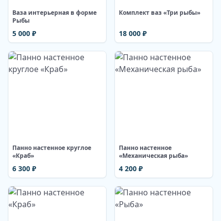
Ваза интерьерная в форме
Комплект ваз «Три рыбы»
Рыбы
5 000
₽
18 000
₽
Изображение недоступно
Изображение недоступно
Панно настенное круглое
Панно настенное
«Краб»
«Механическая рыба»
6 300
₽
4 200
₽