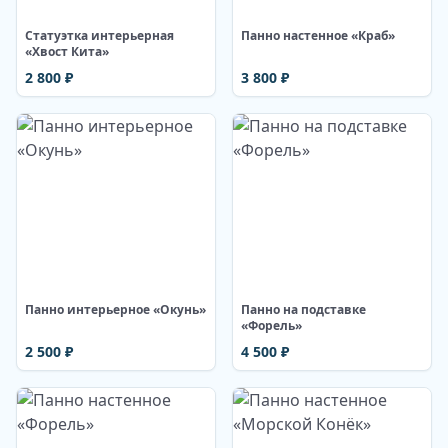
Статуэтка интерьерная
Панно настенное «Краб»
«Хвост Кита»
2 800
₽
3 800
₽
Изображение недоступно
Изображение недоступно
Панно интерьерное «Окунь»
Панно на подставке
«Форель»
2 500
₽
4 500
₽