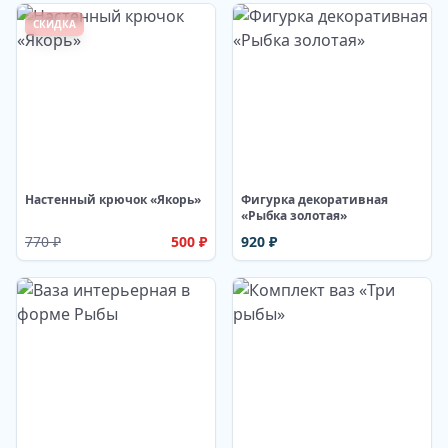
СКИДКА
Изображение недоступно
Изображение недоступно
Настенный крючок «Якорь»
Фигурка декоративная
«Рыбка золотая»
770
₽
500
₽
920
₽
Изображение недоступно
Изображение недоступно